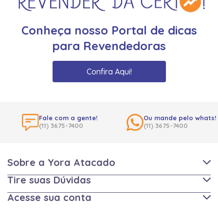
Conheça nosso Portal de dicas
para Revendedoras
Confira Aqui!
Fale com a gente!
Ou mande pelo whats!
(11) 3675-7400
(11) 3675-7400
Sobre a Yora Atacado
Tire suas Dúvidas
Acesse sua conta