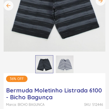
36% OFF
Bermuda Moletinho Listrada 6100
- Bicho Bagunça
Marca: BICHO BAGUNCA
SKU: 512446