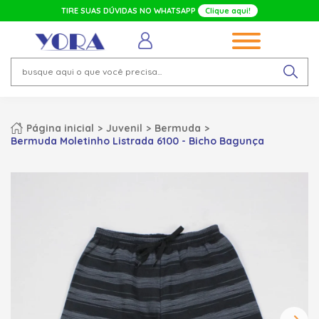
TIRE SUAS DÚVIDAS NO WHATSAPP
Clique aqui!
Página inicial
Juvenil
Bermuda
Bermuda Moletinho Listrada 6100 - Bicho Bagunça