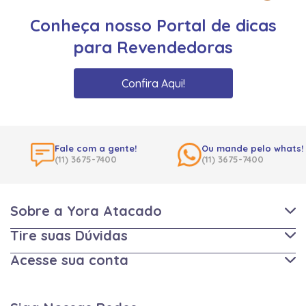
Conheça nosso Portal de dicas
para Revendedoras
Confira Aqui!
Fale com a gente!
Ou mande pelo whats!
(11) 3675-7400
(11) 3675-7400
Sobre a Yora Atacado
Tire suas Dúvidas
Acesse sua conta