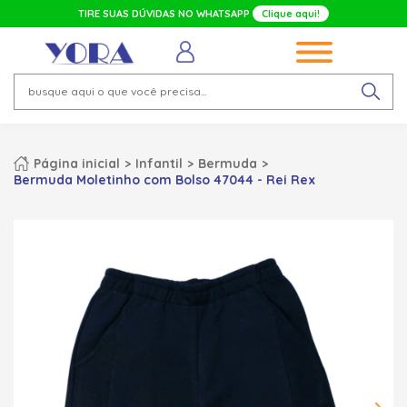
TIRE SUAS DÚVIDAS NO WHATSAPP
Clique aqui!
Página inicial
Infantil
Bermuda
Bermuda Moletinho com Bolso 47044 - Rei Rex