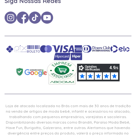
Siga Nossas Redes
Loja de atacado localizada no Brás com mais de 30 anos de tradição
na venda de artigos de moda bebê, infantil e acessórios no atacado,
trabalhando com pequenos empresários, varejistas e sacoleiras.
Disponibilizando diversas marcas como Brandili, Paraíso Moda Bebê,
Have Fun, Burigotto, Galzerano, entre outras. Alertamos que havendo
divergência entre preços do produto, valerá o preço informado no