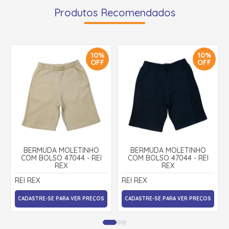
Produtos Recomendados
10%
10%
OFF
OFF
BERMUDA MOLETINHO
BERMUDA MOLETINHO
COM BOLSO 47044 - REI
COM BOLSO 47044 - REI
REX
REX
REI REX
REI REX
CADASTRE-SE PARA VER PREÇOS
CADASTRE-SE PARA VER PREÇOS