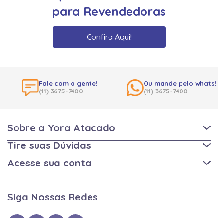
para Revendedoras
Confira Aqui!
Fale com a gente!
Ou mande pelo whats!
(11) 3675-7400
(11) 3675-7400
Sobre a Yora Atacado
Tire suas Dúvidas
Acesse sua conta
Siga Nossas Redes