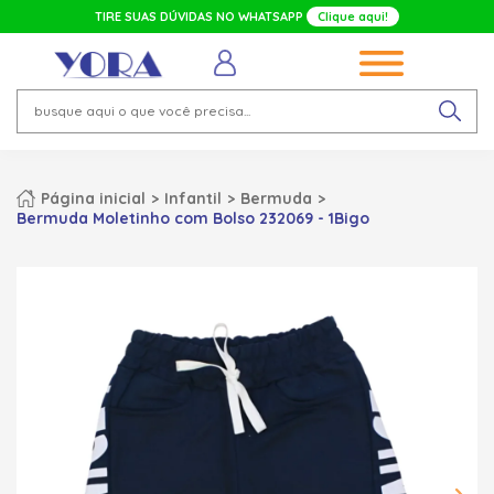
TIRE SUAS DÚVIDAS NO WHATSAPP
Clique aqui!
Página inicial
Infantil
Bermuda
Bermuda Moletinho com Bolso 232069 - 1Bigo