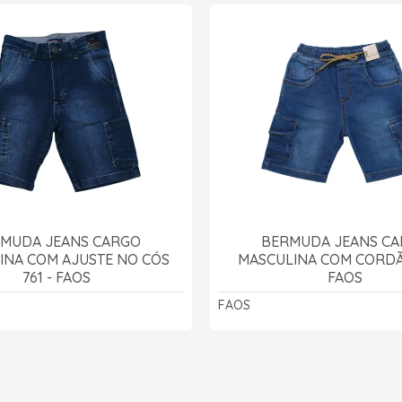
MUDA JEANS CARGO
BERMUDA JEANS C
INA COM AJUSTE NO CÓS
MASCULINA COM CORDÃ
761 - FAOS
FAOS
FAOS