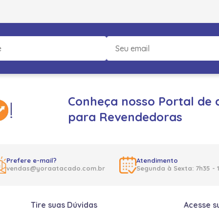
Conheça nosso Portal de 
para Revendedoras
Prefere e-mail?
Atendimento
vendas@yoraatacado.com.br
Segunda à Sexta: 7h35 - 
Tire suas Dúvidas
Acesse s