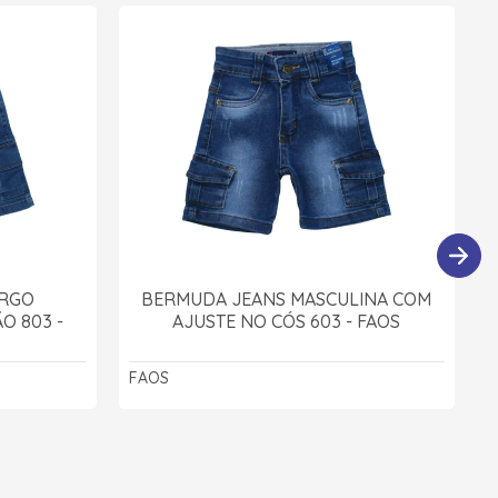
ARGO
BERMUDA JEANS MASCULINA COM
O 803 -
AJUSTE NO CÓS 603 - FAOS
FAOS
F