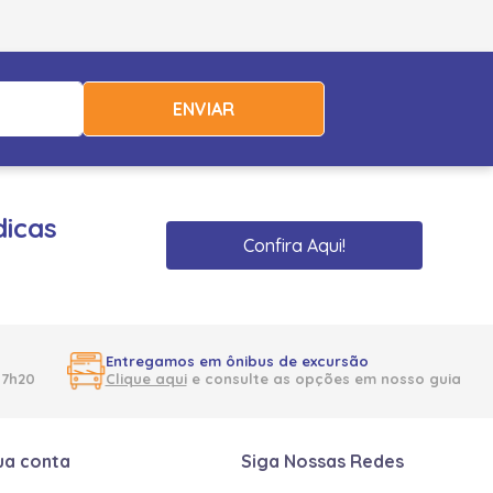
ENVIAR
dicas
Confira Aqui!
Entregamos em ônibus de excursão
17h20
Clique aqui
e consulte as opções em nosso guia
ua conta
Siga Nossas Redes