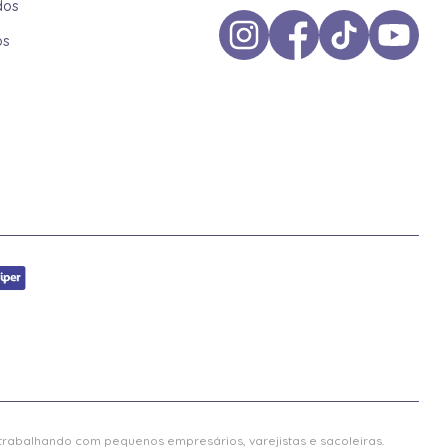
dos
os
 trabalhando com pequenos empresários, varejistas e sacoleiras.