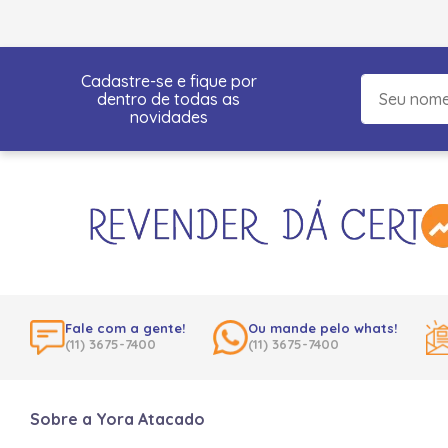
Cadastre-se e fique por
dentro de todas as
novidades
Fale com a gente!
Ou mande pelo whats!
(11) 3675-7400
(11) 3675-7400
Sobre a Yora Atacado