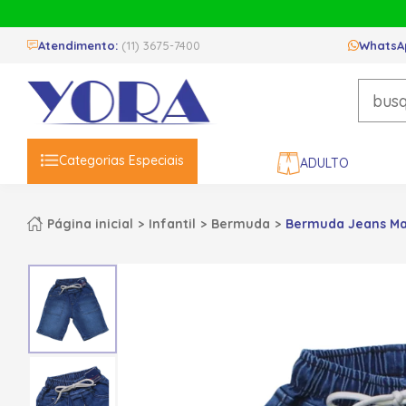
Atendimento:
(11) 3675-7400
WhatsA
Categorias Especiais
ADULTO
Página inicial
Infantil
Bermuda
Bermuda Jeans Mas