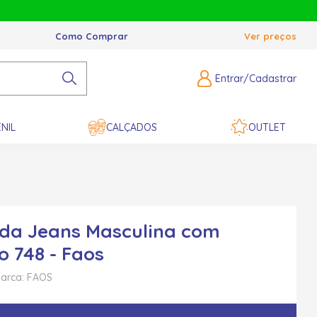
Como Comprar
Ver preços
Entrar/Cadastrar
NIL
CALÇADOS
OUTLET
da Jeans Masculina com
o 748 - Faos
arca: FAOS