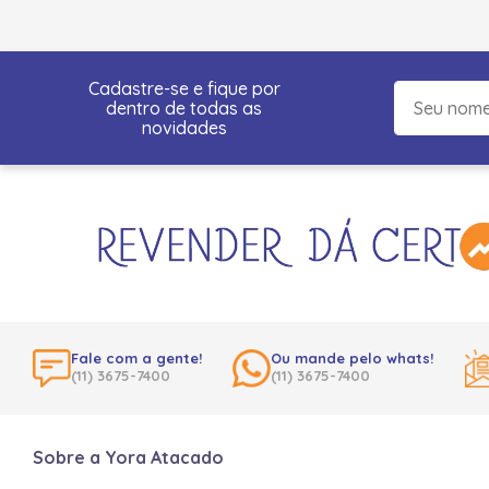
Cadastre-se e fique por
dentro de todas as
novidades
Fale com a gente!
Ou mande pelo whats!
(11) 3675-7400
(11) 3675-7400
Sobre a Yora Atacado