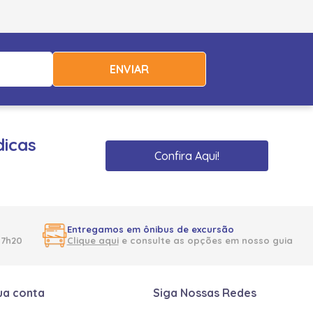
ENVIAR
dicas
Confira Aqui!
Entregamos em ônibus de excursão
17h20
Clique aqui
e consulte as opções em nosso guia
ua conta
Siga Nossas Redes