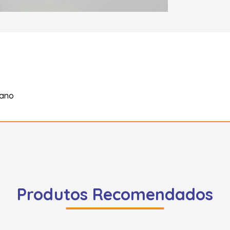
tano
Produtos Recomendados