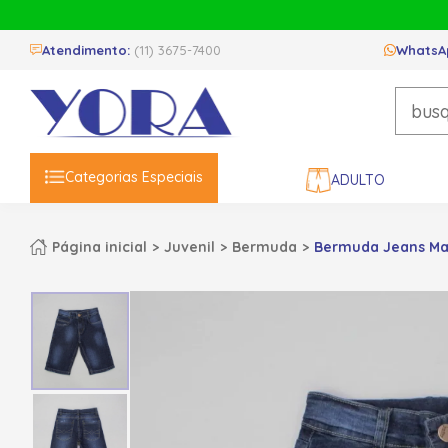
Atendimento:
(11) 3675-7400
WhatsA
Categorias Especiais
ADULTO
Página inicial
Juvenil
Bermuda
Bermuda Jeans Masc