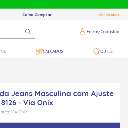
Como Comprar
Ver preços
Entrar/Cadastrar
NIL
CALÇADOS
OUTLET
a Jeans Masculina com Ajuste
8126 - Via Onix
arca: VIA ONIX