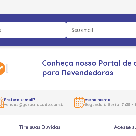
Conheça nosso Portal de 
para Revendedoras
Prefere e-mail?
Atendimento
vendas@yoraatacado.com.br
Segunda à Sexta: 7h35 - 
Tire suas Dúvidas
Acesse s