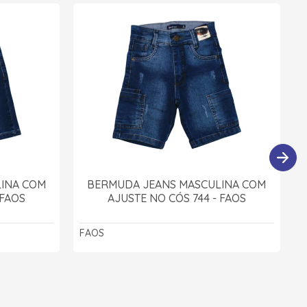
INA COM
BERMUDA JEANS MASCULINA COM
 FAOS
AJUSTE NO CÓS 744 - FAOS
FAOS
F