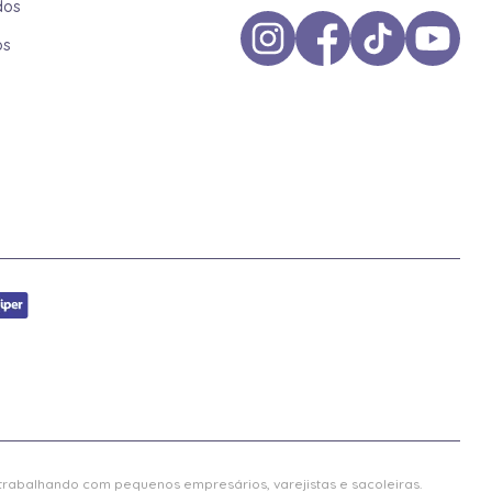
dos
os
 trabalhando com pequenos empresários, varejistas e sacoleiras.