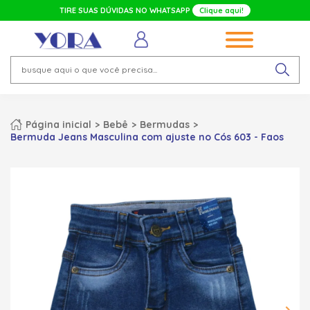
TIRE SUAS DÚVIDAS NO WHATSAPP
Clique aqui!
Página inicial
Bebê
Bermudas
Bermuda Jeans Masculina com ajuste no Cós 603 - Faos