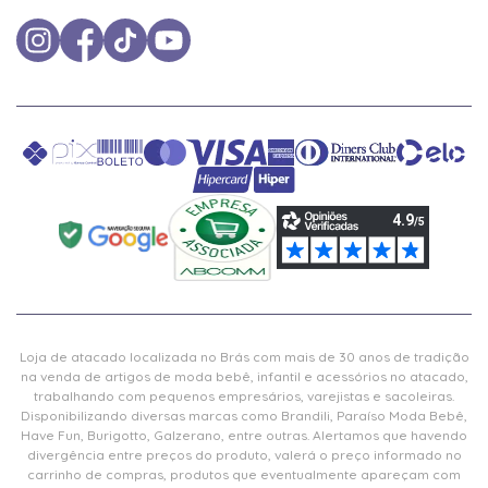
Loja de atacado localizada no Brás com mais de 30 anos de tradição
na venda de artigos de moda bebê, infantil e acessórios no atacado,
trabalhando com pequenos empresários, varejistas e sacoleiras.
Disponibilizando diversas marcas como Brandili, Paraíso Moda Bebê,
Have Fun, Burigotto, Galzerano, entre outras. Alertamos que havendo
divergência entre preços do produto, valerá o preço informado no
carrinho de compras, produtos que eventualmente apareçam com