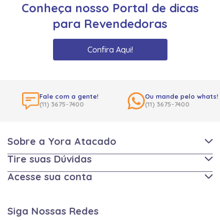
Conheça nosso Portal de dicas
para Revendedoras
Confira Aqui!
Fale com a gente!
Ou mande pelo whats!
(11) 3675-7400
(11) 3675-7400
Sobre a Yora Atacado
Tire suas Dúvidas
Acesse sua conta
Siga Nossas Redes