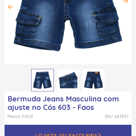
Bermuda Jeans Masculina com
ajuste no Cós 603 - Faos
Marca: FAOS
SKU: 647997
LOJISTA OU SACOLEIRA?