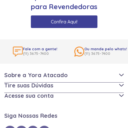
para Revendedoras
Confira Aqui!
Fale com a gente!
Ou mande pelo whats!
(11) 3675-7400
(11) 3675-7400
Sobre a Yora Atacado
Tire suas Dúvidas
Acesse sua conta
Siga Nossas Redes