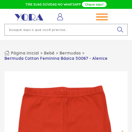
TIRE SUAS DÚVIDAS NO WHATSAPP
Clique aqui!
Página inicial
Bebê
Bermudas
Bermuda Cotton Feminina Básica 50087 - Alenice