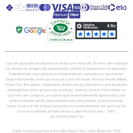
Loja de atacado localizada no Brás com mais de 30 anos de tradição
na venda de artigos de moda bebê, infantil e acessórios no atacado,
trabalhando com pequenos empresários, varejistas e sacoleiras.
Disponibilizando diversas marcas como Brandili, Paraíso Moda Bebê,
Have Fun, Burigotto, Galzerano, entre outras. Alertamos que havendo
divergência entre preços do produto, valerá o preço informado no
carrinho de compras, produtos que eventualmente apareçam com
preço zerado serão desconsiderados do pedido, prevalecendo
assim a boa fé de ambas as partes no entendimento de que isso só
ocorreria devido a falha técnica. BW Modas Ltda - CNPJ:
00.213.833/0007-26
Visite nossa Loja Física em São Paulo: Rua João Boemer, 1192,