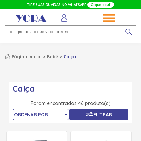
TIRE SUAS DÚVIDAS NO WHATSAPP
Clique aqui!
Página inicial
Bebê
Calça
Calça
Foram encontrados 46 produto(s)
FILTRAR