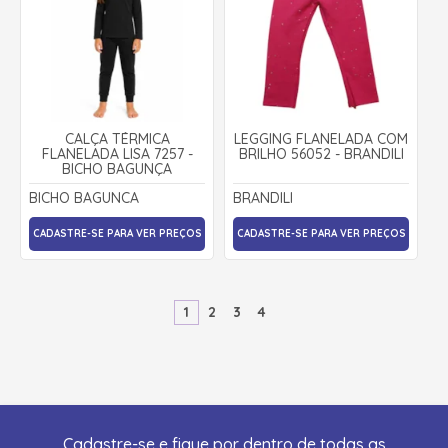
CALÇA TÉRMICA
LEGGING FLANELADA COM
FLANELADA LISA 7257 -
BRILHO 56052 - BRANDILI
BICHO BAGUNÇA
BICHO BAGUNCA
BRANDILI
CADASTRE-SE PARA VER PREÇOS
CADASTRE-SE PARA VER PREÇOS
1
2
3
4
Cadastre-se e fique por dentro de todas as