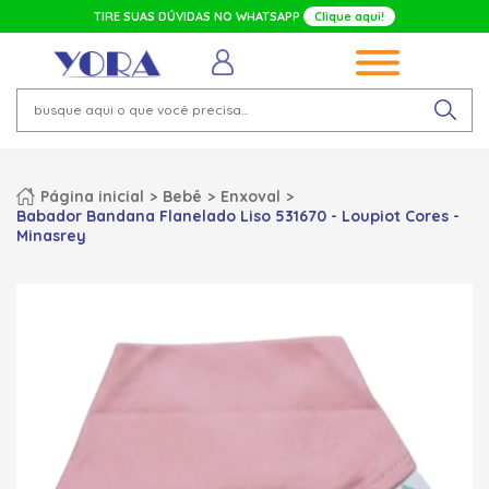
TIRE SUAS DÚVIDAS NO WHATSAPP
Clique aqui!
Página inicial
Bebê
Enxoval
Babador Bandana Flanelado Liso 531670 - Loupiot Cores -
Minasrey