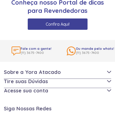
Conheça nosso Portal de dicas
para Revendedoras
Confira Aqui!
Fale com a gente!
Ou mande pelo whats!
(11) 3675-7400
(11) 3675-7400
Sobre a Yora Atacado
Tire suas Dúvidas
Acesse sua conta
Siga Nossas Redes