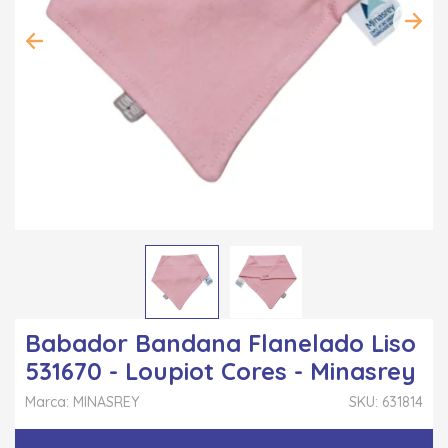
Babador Bandana Flanelado Liso
531670 - Loupiot Cores - Minasrey
Marca: MINASREY
SKU: 631814