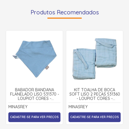
Produtos Recomendados
BABADOR BANDANA
KIT TOALHA DE BOCA
FLANELADO LISO 531370 -
SOFT LISO 2 PEÇAS 531360
LOUPIOT CORES -
- LOUPIOT CORES -
MINASREY
MINASREY
MINASREY
MINASREY
CADASTRE-SE PARA VER PREÇOS
CADASTRE-SE PARA VER PREÇOS