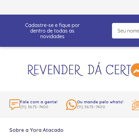
Cadastre-se e fique por
dentro de todas as
novidades
Fale com a gente!
Ou mande pelo whats!
(11) 3675-7400
(11) 3675-7400
Sobre a Yora Atacado