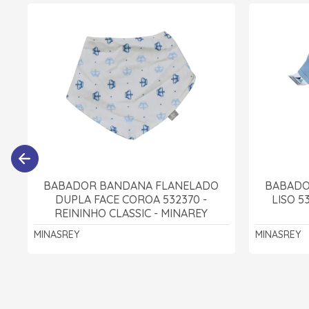
BABADOR BANDANA FLANELADO
BABADO
DUPLA FACE COROA 532370 -
LISO 5
REININHO CLASSIC - MINAREY
MINASREY
MINASREY