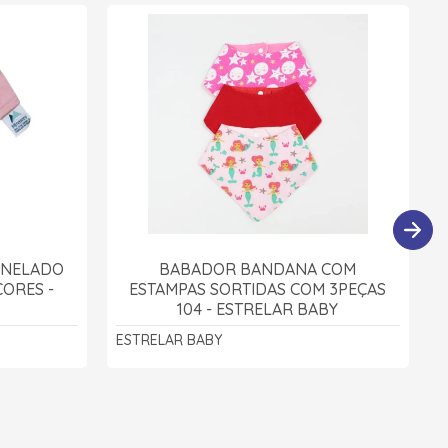
ANELADO
BABADOR BANDANA COM
CORES -
ESTAMPAS SORTIDAS COM 3PEÇAS
104 - ESTRELAR BABY
ESTRELAR BABY
E