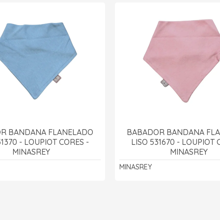
R BANDANA FLANELADO
BABADOR BANDANA FL
31370 - LOUPIOT CORES -
LISO 531670 - LOUPIOT 
MINASREY
MINASREY
MINASREY