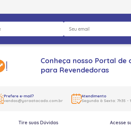
Conheça nosso Portal de 
para Revendedoras
Prefere e-mail?
Atendimento
vendas@yoraatacado.com.br
Segunda à Sexta: 7h35 - 
Tire suas Dúvidas
Acesse s