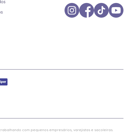
dos
os
 trabalhando com pequenos empresários, varejistas e sacoleiras.