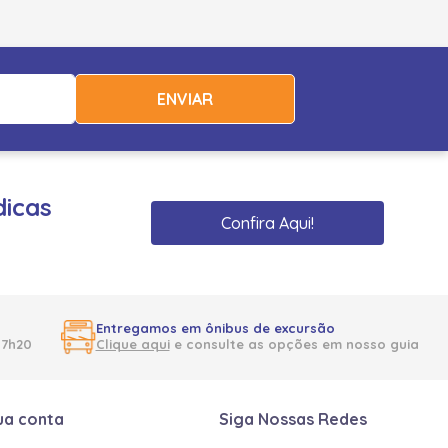
ENVIAR
dicas
Confira Aqui!
Entregamos em ônibus de excursão
17h20
Clique aqui
e consulte as opções em nosso guia
ua conta
Siga Nossas Redes