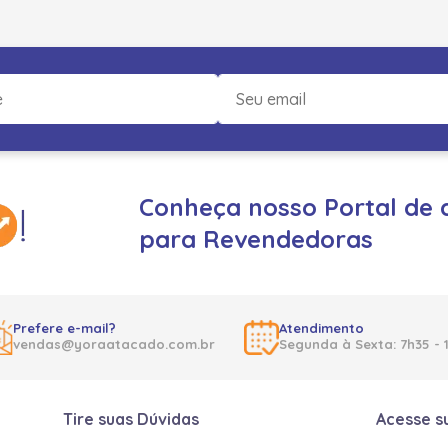
Conheça nosso Portal de 
para Revendedoras
Prefere e-mail?
Atendimento
vendas@yoraatacado.com.br
Segunda à Sexta: 7h35 - 
Tire suas Dúvidas
Acesse s