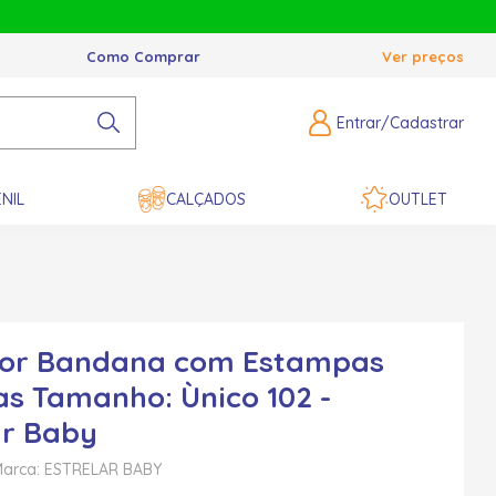
Como Comprar
Ver preços
Entrar/Cadastrar
NIL
CALÇADOS
OUTLET
or Bandana com Estampas
as Tamanho: Ùnico 102 -
ar Baby
arca: ESTRELAR BABY