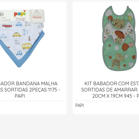
ABADOR BANDANA MALHA
KIT BABADOR COM ES
S SORTIDAS 2PEÇAS 1175 -
SORTIDAS DE AMARRAR 
PAPI
20CM X 19CM 945 - 
PAPI