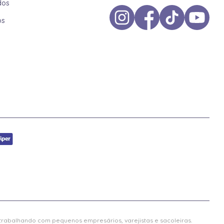
dos
os
 trabalhando com pequenos empresários, varejistas e sacoleiras.