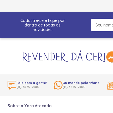
Cadastre-se e fique por
dentro de todas as
novidades
Fale com a gente!
Ou mande pelo whats!
(11) 3675-7400
(11) 3675-7400
Sobre a Yora Atacado