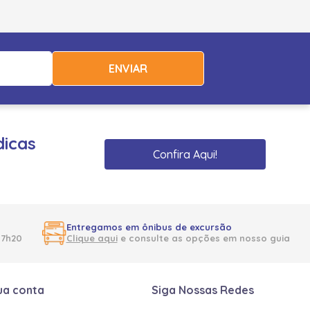
ENVIAR
dicas
Confira Aqui!
Entregamos em ônibus de excursão
17h20
Clique aqui
e consulte as opções em nosso guia
ua conta
Siga Nossas Redes