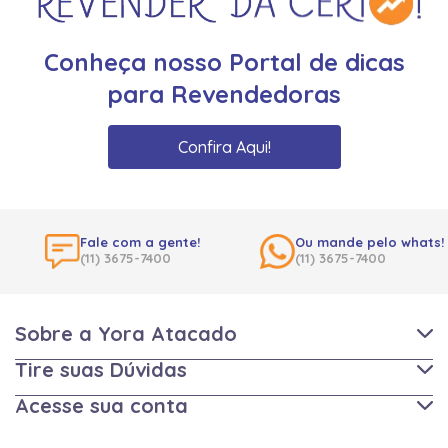
Conheça nosso Portal de dicas
para Revendedoras
Confira Aqui!
Fale com a gente!
Ou mande pelo whats!
(11) 3675-7400
(11) 3675-7400
Sobre a Yora Atacado
Tire suas Dúvidas
Acesse sua conta