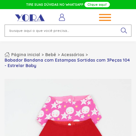
TIRE SUAS DÚVIDAS NO WHATSAPP
Clique aqui!
Página inicial
Bebê
Acessórios
Babador Bandana com Estampas Sortidas com 3Peças 104
- Estrelar Baby