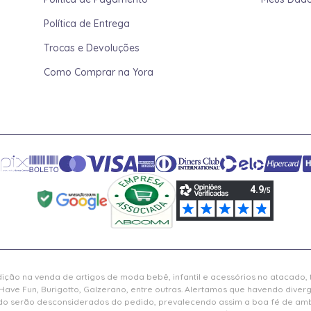
Política de Entrega
Trocas e Devoluções
Como Comprar na Yora
ição na venda de artigos de moda bebê, infantil e acessórios no atacado,
Have Fun, Burigotto, Galzerano, entre outras. Alertamos que havendo diver
serão desconsiderados do pedido, prevalecendo assim a boa fé de ambas