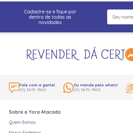
Cadastre-se e fique por
dentro de todas as
novidades
Fale com a gente!
Ou mande pelo whats!
(11) 3675-7400
(11) 3675-7400
Sobre a Yora Atacado
Quem Somos
Nosso Endereço