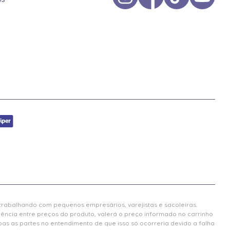
 trabalhando com pequenos empresários, varejistas e sacoleiras.
gência entre preços do produto, valerá o preço informado no carrinho
 as partes no entendimento de que isso só ocorreria devido a falha