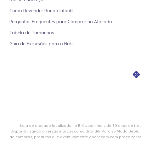
Como Revender Roupa Infantil
Perguntas Frequentes para Comprar no Atacado
Tabela de Tamanhos
Guia de Excursões para o Brás
Loja de atacado localizada no Brás com mais de 30 anos de trad
Disponibilizando diversas marcas como Brandili, Paraíso Moda Bebê, 
de compras, produtos que eventualmente apareçam com preço zerado 