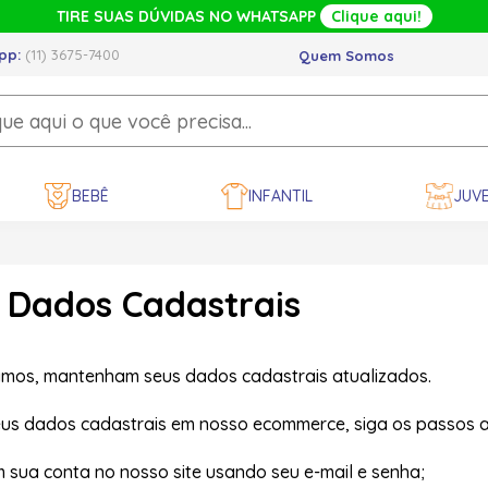
TIRE SUAS DÚVIDAS NO WHATSAPP
Clique aqui!
pp:
(11) 3675-7400
Quem Somos
BEBÊ
INFANTIL
JUVE
r Dados Cadastrais
mos, mantenham seus dados cadastrais atualizados.
eus dados cadastrais em nosso ecommerce, siga os passos a
em sua conta no nosso site usando seu e-mail e senha;