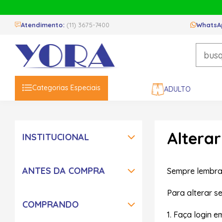
Atendimento:
(11) 3675-7400
WhatsA
Categorias Especiais
ADULTO
Altera
INSTITUCIONAL
ANTES DA COMPRA
Sempre lembra
Para alterar s
COMPRANDO
1. Faça login 