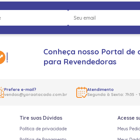
Conheça nosso Portal de 
para Revendedoras
Prefere e-mail?
Atendimento
vendas@yoraatacado.com.br
Segunda à Sexta: 7h35 - 
Tire suas Dúvidas
Acesse s
Política de privacidade
Meus Pedi
Política de Pagamento
Meus Dad