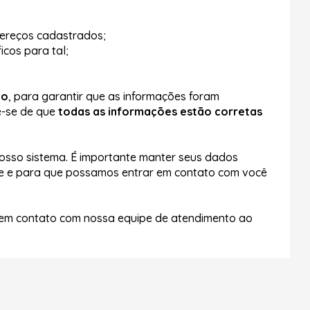
dereços cadastrados;
icos para tal;
do
, para garantir que as informações foram
ue-se de que
todas as informações estão corretas
nosso sistema. É importante manter seus dados
te e para que possamos entrar em contato com você
e em contato com nossa equipe de atendimento ao