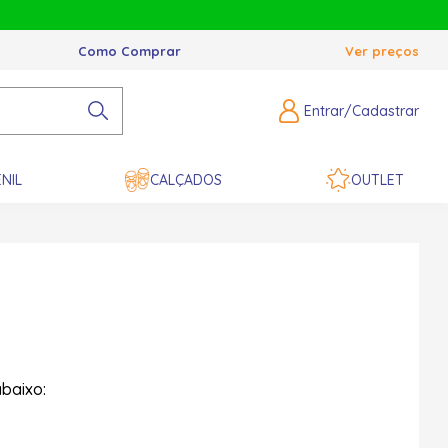
Como Comprar
Ver preços
Entrar/Cadastrar
NIL
CALÇADOS
OUTLET
baixo: