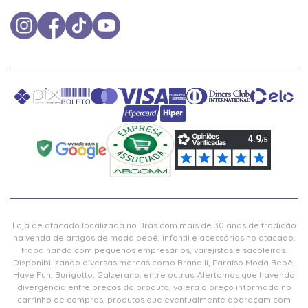
Loja de atacado localizada no Brás com mais de 30 anos de tradição
na venda de artigos de moda bebê, infantil e acessórios no atacado,
trabalhando com pequenos empresários, varejistas e sacoleiras.
Disponibilizando diversas marcas como Brandili, Paraíso Moda Bebê,
Have Fun, Burigotto, Galzerano, entre outras. Alertamos que havendo
divergência entre preços do produto, valerá o preço informado no
carrinho de compras, produtos que eventualmente apareçam com