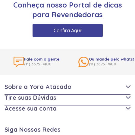
Conheça nosso Portal de dicas
para Revendedoras
Confira Aqui!
Fale com a gente!
Ou mande pelo whats!
(11) 3675-7400
(11) 3675-7400
Sobre a Yora Atacado
Tire suas Dúvidas
Acesse sua conta
Siga Nossas Redes