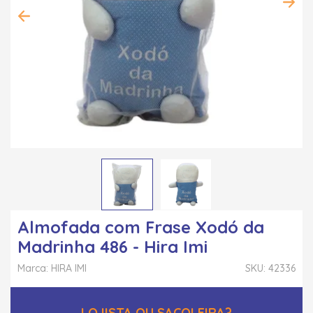
Almofada com Frase Xodó da
Madrinha 486 - Hira Imi
Marca: HIRA IMI
SKU: 42336
LOJISTA OU SACOLEIRA?