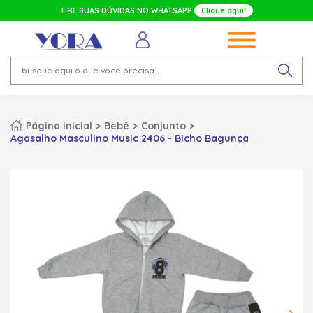
TIRE SUAS DÚVIDAS NO WHATSAPP
Clique aqui!
Página inicial
Bebê
Conjunto
Agasalho Masculino Music 2406 - Bicho Bagunça