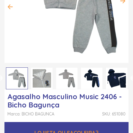
Agasalho Masculino Music 2406 -
Bicho Bagunça
Marca: BICHO BAGUNCA
SKU: 651080
LOJISTA OU SACOLEIRA?