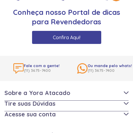
Conheça nosso Portal de dicas
para Revendedoras
Confira Aqui!
Fale com a gente!
Ou mande pelo whats!
(11) 3675-7400
(11) 3675-7400
Sobre a Yora Atacado
Tire suas Dúvidas
Acesse sua conta