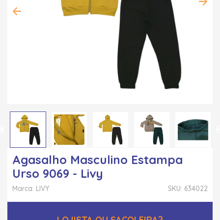
Agasalho Masculino Estampa
Urso 9069 - Livy
Marca: LIVY
SKU: 634022
LOJISTA OU SACOLEIRA?