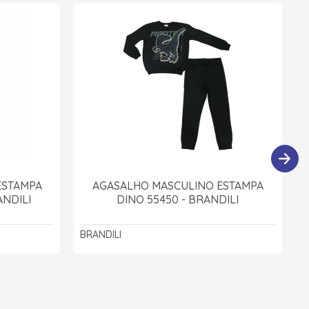
ESTAMPA
AGASALHO MASCULINO ESTAMPA
ANDILI
DINO 55450 - BRANDILI
BRANDILI
B