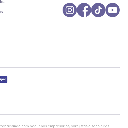
dos
os
 trabalhando com pequenos empresários, varejistas e sacoleiras.