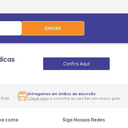
ENVIAR
dicas
Confira Aqui!
Entregamos em ônibus de excursão
17h20
Clique aqui
e consulte as opções em nosso guia
ua conta
Siga Nossas Redes