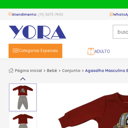
Atendimento:
(11) 3675-7400
WhatsA
Categorias Especiais
ADULTO
Página inicial
Bebê
Conjunto
Agasalho Masculino E