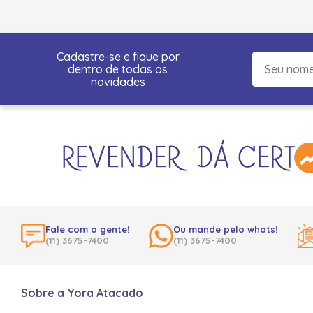
Cadastre-se e fique por
dentro de todas as
novidades
Fale com a gente!
Ou mande pelo whats!
(11) 3675-7400
(11) 3675-7400
Sobre a Yora Atacado