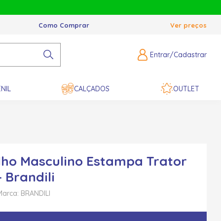
Como Comprar
Ver preços
Entrar/Cadastrar
NIL
CALÇADOS
OUTLET
ho Masculino Estampa Trator
 Brandili
Marca: BRANDILI