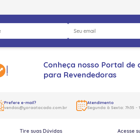
Conheça nosso Portal de 
para Revendedoras
Prefere e-mail?
Atendimento
vendas@yoraatacado.com.br
Segunda à Sexta: 7h35 - 
Tire suas Dúvidas
Acesse s