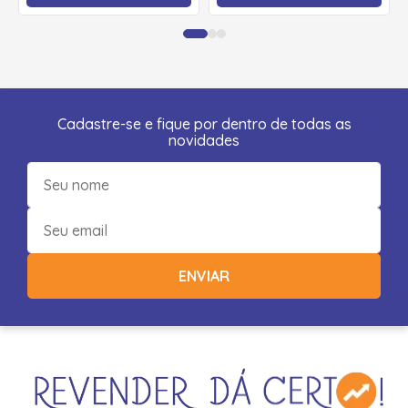
Cadastre-se e fique por dentro de todas as
novidades
ENVIAR