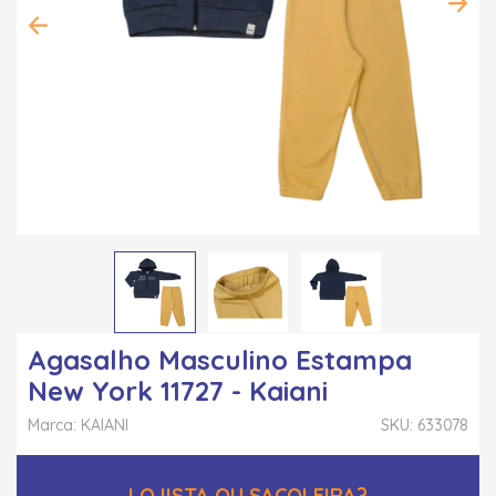
Agasalho Masculino Estampa
New York 11727 - Kaiani
Marca: KAIANI
SKU: 633078
LOJISTA OU SACOLEIRA?