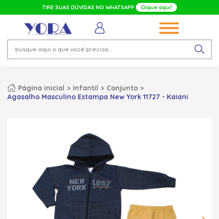
TIRE SUAS DÚVIDAS NO WHATSAPP
Clique aqui!
Página inicial
Infantil
Conjunto
Agasalho Masculino Estampa New York 11727 - Kaiani