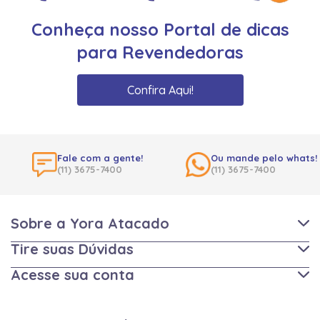
Conheça nosso Portal de dicas
para Revendedoras
Confira Aqui!
Fale com a gente!
Ou mande pelo whats!
(11) 3675-7400
(11) 3675-7400
Sobre a Yora Atacado
Tire suas Dúvidas
Acesse sua conta