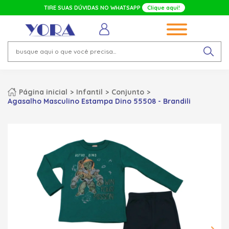
TIRE SUAS DÚVIDAS NO WHATSAPP
Clique aqui!
Página inicial
Infantil
Conjunto
Agasalho Masculino Estampa Dino 55508 - Brandili