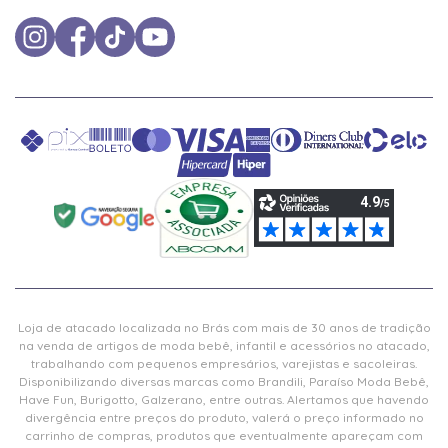
Loja de atacado localizada no Brás com mais de 30 anos de tradição
na venda de artigos de moda bebê, infantil e acessórios no atacado,
trabalhando com pequenos empresários, varejistas e sacoleiras.
Disponibilizando diversas marcas como Brandili, Paraíso Moda Bebê,
Have Fun, Burigotto, Galzerano, entre outras. Alertamos que havendo
divergência entre preços do produto, valerá o preço informado no
carrinho de compras, produtos que eventualmente apareçam com