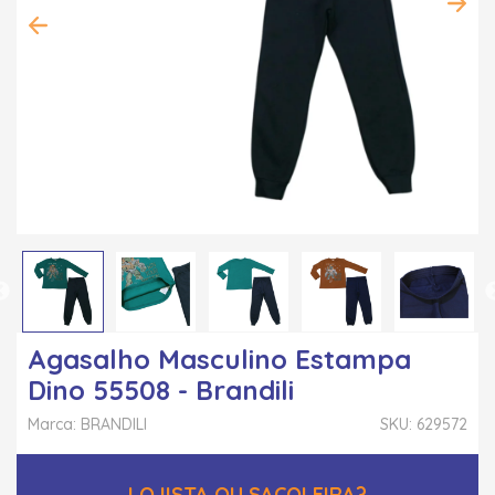
Agasalho Masculino Estampa
Dino 55508 - Brandili
Marca: BRANDILI
SKU: 629572
LOJISTA OU SACOLEIRA?