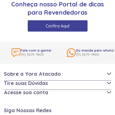
Conheça nosso Portal de dicas
para Revendedoras
Confira Aqui!
Fale com a gente!
Ou mande pelo whats!
(11) 3675-7400
(11) 3675-7400
Sobre a Yora Atacado
Tire suas Dúvidas
Acesse sua conta
Siga Nossas Redes