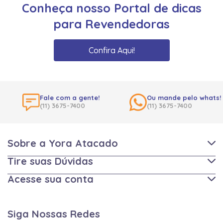
Conheça nosso Portal de dicas
para Revendedoras
Confira Aqui!
Fale com a gente!
Ou mande pelo whats!
(11) 3675-7400
(11) 3675-7400
Sobre a Yora Atacado
Tire suas Dúvidas
Acesse sua conta
Siga Nossas Redes