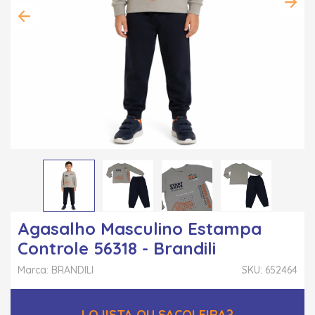
Agasalho Masculino Estampa
Controle 56318 - Brandili
Marca: BRANDILI
SKU: 652464
LOJISTA OU SACOLEIRA?