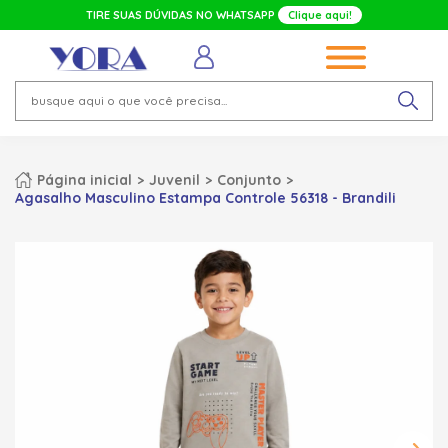
TIRE SUAS DÚVIDAS NO WHATSAPP
Clique aqui!
Página inicial
Juvenil
Conjunto
Agasalho Masculino Estampa Controle 56318 - Brandili