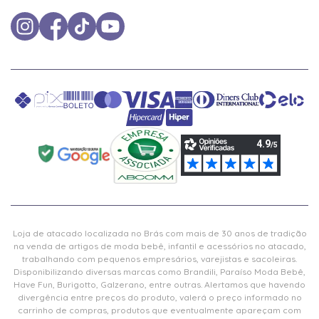
Loja de atacado localizada no Brás com mais de 30 anos de tradição
na venda de artigos de moda bebê, infantil e acessórios no atacado,
trabalhando com pequenos empresários, varejistas e sacoleiras.
Disponibilizando diversas marcas como Brandili, Paraíso Moda Bebê,
Have Fun, Burigotto, Galzerano, entre outras. Alertamos que havendo
divergência entre preços do produto, valerá o preço informado no
carrinho de compras, produtos que eventualmente apareçam com