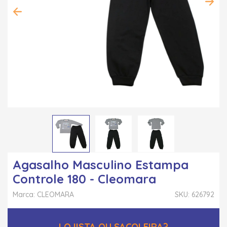
Agasalho Masculino Estampa
Controle 180 - Cleomara
Marca: CLEOMARA
SKU: 626792
LOJISTA OU SACOLEIRA?