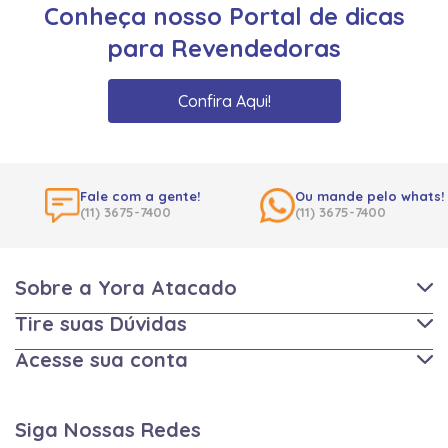
Conheça nosso Portal de dicas
para Revendedoras
Confira Aqui!
Fale com a gente!
Ou mande pelo whats!
(11) 3675-7400
(11) 3675-7400
Sobre a Yora Atacado
Tire suas Dúvidas
Acesse sua conta
Siga Nossas Redes