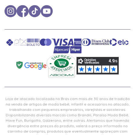
Loja de atacado localizada no Brás com mais de 30 anos de tradição
na venda de artigos de moda bebê, infantil e acessórios no atacado,
trabalhando com pequenos empresários, varejistas e sacoleiras.
Disponibilizando diversas marcas como Brandili, Paraíso Moda Bebê,
Have Fun, Burigotto, Galzerano, entre outras. Alertamos que havendo
divergência entre preços do produto, valerá o preço informado no
carrinho de compras, produtos que eventualmente apareçam com