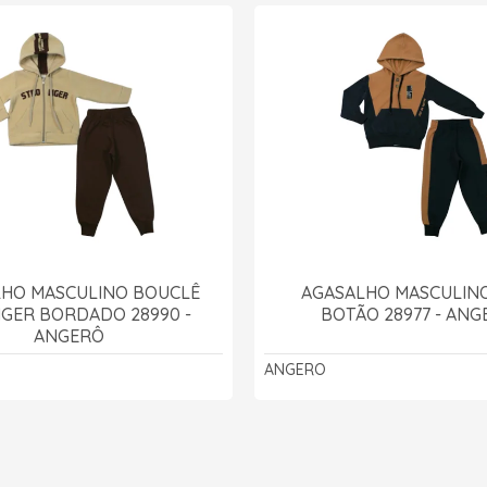
LHO MASCULINO BOUCLÊ
AGASALHO MASCULIN
GER BORDADO 28990 -
BOTÃO 28977 - ANG
ANGERÔ
ANGERO