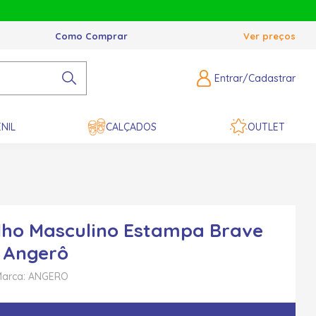
Como Comprar
Ver preços
Entrar/Cadastrar
NIL
CALÇADOS
OUTLET
ho Masculino Estampa Brave
- Angerô
arca: ANGERO