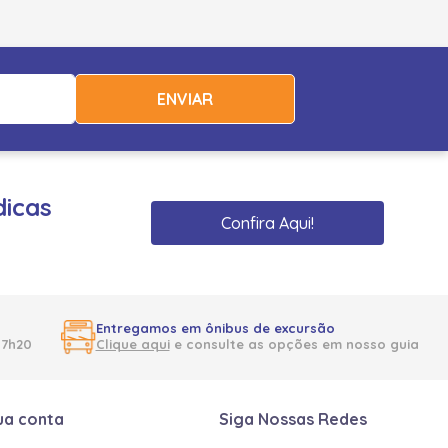
ENVIAR
dicas
Confira Aqui!
Entregamos em ônibus de excursão
17h20
Clique aqui
e consulte as opções em nosso guia
ua conta
Siga Nossas Redes