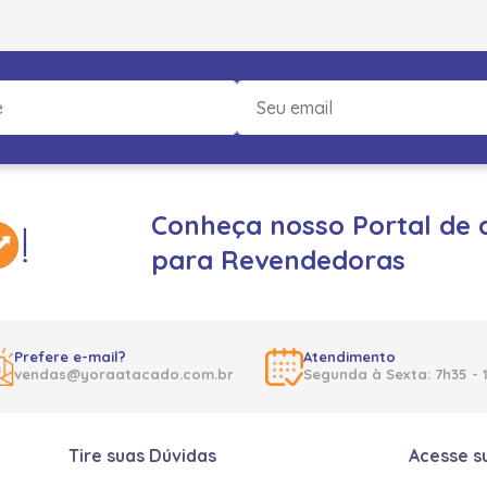
Conheça nosso Portal de 
para Revendedoras
Prefere e-mail?
Atendimento
vendas@yoraatacado.com.br
Segunda à Sexta: 7h35 - 
Tire suas Dúvidas
Acesse s