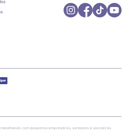
dos
os
 trabalhando com pequenos empresários, varejistas e sacoleiras.