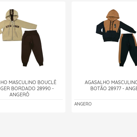
LHO MASCULINO BOUCLÊ
AGASALHO MASCULIN
GER BORDADO 28990 -
BOTÃO 28977 - ANG
ANGERÔ
ANGERO