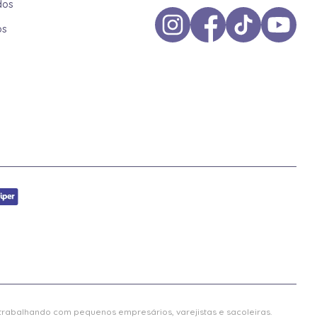
dos
os
 trabalhando com pequenos empresários, varejistas e sacoleiras.