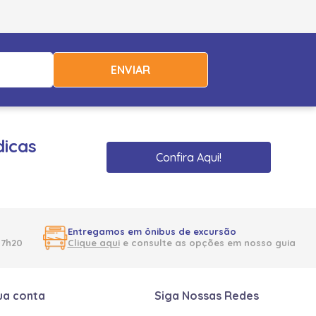
ENVIAR
dicas
Confira Aqui!
Entregamos em ônibus de excursão
17h20
Clique aqui
e consulte as opções em nosso guia
ua conta
Siga Nossas Redes