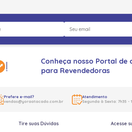
Conheça nosso Portal de 
para Revendedoras
Prefere e-mail?
Atendimento
vendas@yoraatacado.com.br
Segunda à Sexta: 7h35 - 
Tire suas Dúvidas
Acesse s