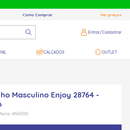
Como Comprar
Ver preços
Entrar/Cadastrar
NIL
CALÇADOS
OUTLET
ho Masculino Enjoy 28764 -
ô
Marca: ANGERO