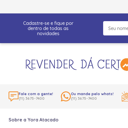
Cadastre-se e fique por
dentro de todas as
novidades
Fale com a gente!
Ou mande pelo whats!
(11) 3675-7400
(11) 3675-7400
Sobre a Yora Atacado