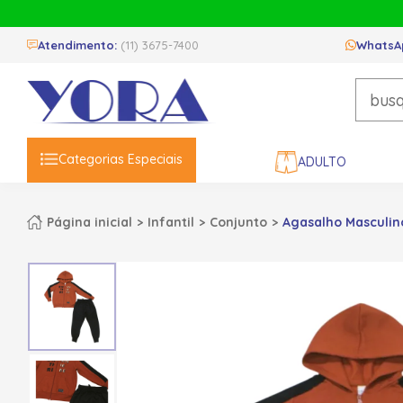
Atendimento:
(11) 3675-7400
WhatsA
Categorias Especiais
ADULTO
Página inicial
Infantil
Conjunto
Agasalho Masculin