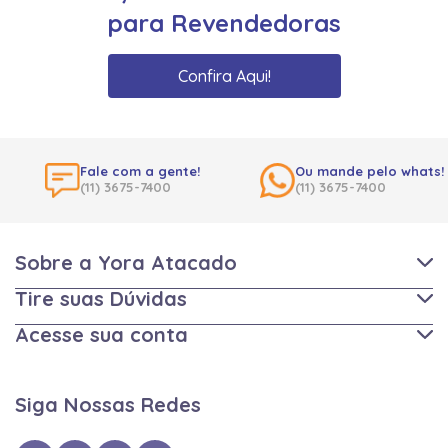
para Revendedoras
Confira Aqui!
Fale com a gente!
Ou mande pelo whats!
(11) 3675-7400
(11) 3675-7400
Sobre a Yora Atacado
Tire suas Dúvidas
Acesse sua conta
Siga Nossas Redes