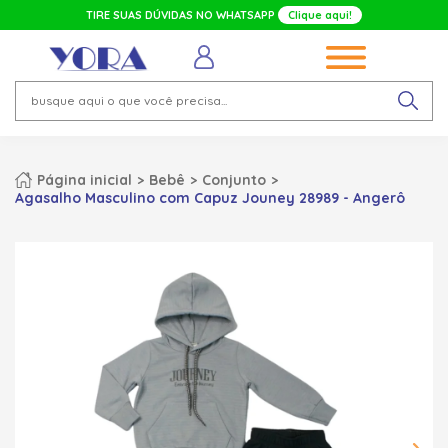
TIRE SUAS DÚVIDAS NO WHATSAPP
Clique aqui!
Página inicial
Bebê
Conjunto
Agasalho Masculino com Capuz Jouney 28989 - Angerô