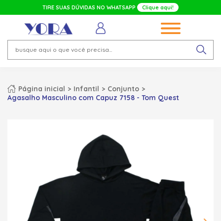
TIRE SUAS DÚVIDAS NO WHATSAPP
Clique aqui!
Página inicial
Infantil
Conjunto
Agasalho Masculino com Capuz 7158 - Tom Quest