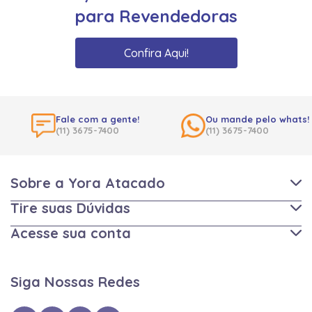
para Revendedoras
Confira Aqui!
Fale com a gente!
Ou mande pelo whats!
(11) 3675-7400
(11) 3675-7400
Sobre a Yora Atacado
Tire suas Dúvidas
Acesse sua conta
Siga Nossas Redes