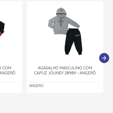
O COM
AGASALHO MASCULINO COM
 ANGERÔ
CAPUZ JOUNEY 28989 - ANGERÔ
ANGERO
A