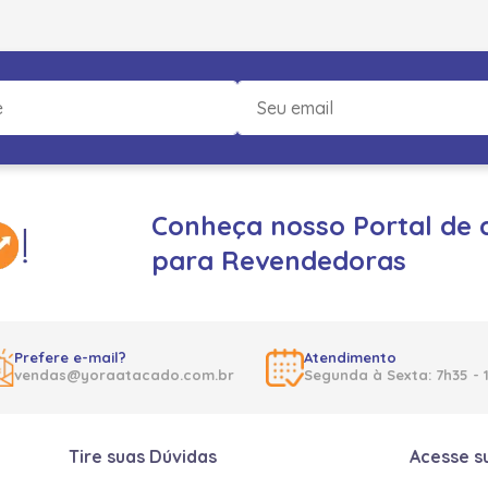
Conheça nosso Portal de 
para Revendedoras
Prefere e-mail?
Atendimento
vendas@yoraatacado.com.br
Segunda à Sexta: 7h35 - 
Tire suas Dúvidas
Acesse s