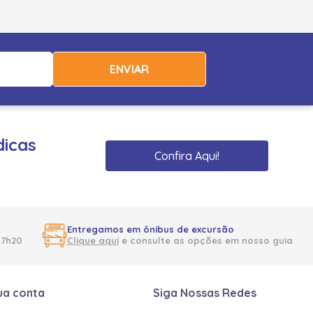
ENVIAR
dicas
Confira Aqui!
Entregamos em ônibus de excursão
17h20
Clique aqui
e consulte as opções em nosso guia
ua conta
Siga Nossas Redes