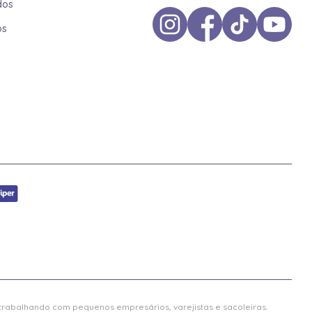
dos
os
 trabalhando com pequenos empresários, varejistas e sacoleiras.