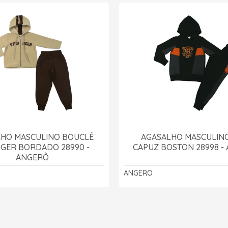
LHO MASCULINO BOUCLÊ
AGASALHO MASCULIN
GER BORDADO 28990 -
CAPUZ BOSTON 28998 -
ANGERÔ
ANGERO