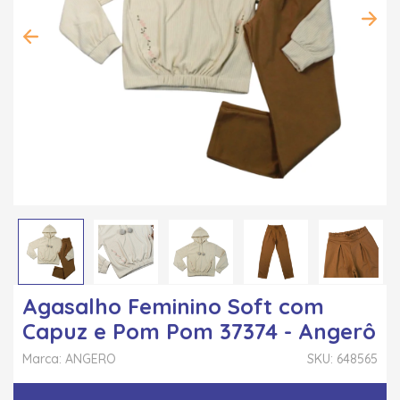
Agasalho Feminino Soft com
Capuz e Pom Pom 37374 - Angerô
Marca: ANGERO
SKU: 648565