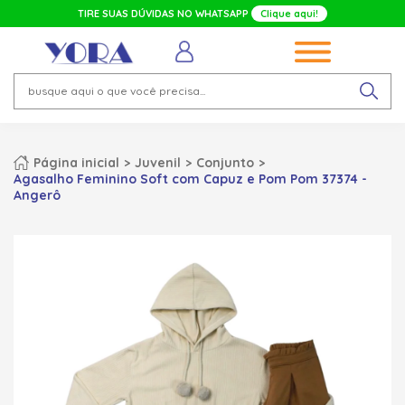
TIRE SUAS DÚVIDAS NO WHATSAPP
Clique aqui!
Página inicial
Juvenil
Conjunto
Agasalho Feminino Soft com Capuz e Pom Pom 37374 -
Angerô