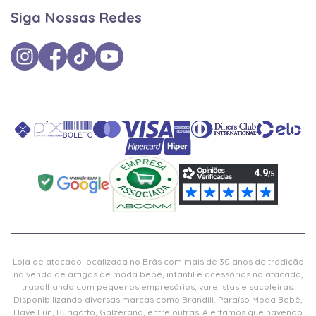
Siga Nossas Redes
Loja de atacado localizada no Brás com mais de 30 anos de tradição
na venda de artigos de moda bebê, infantil e acessórios no atacado,
trabalhando com pequenos empresários, varejistas e sacoleiras.
Disponibilizando diversas marcas como Brandili, Paraíso Moda Bebê,
Have Fun, Burigotto, Galzerano, entre outras. Alertamos que havendo