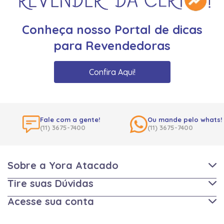
Conheça nosso Portal de dicas
para Revendedoras
Confira Aqui!
Fale com a gente!
Ou mande pelo whats!
(11) 3675-7400
(11) 3675-7400
Sobre a Yora Atacado
Tire suas Dúvidas
Acesse sua conta