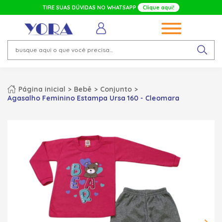
TIRE SUAS DÚVIDAS NO WHATSAPP
Clique aqui!
Página inicial
Bebê
Conjunto
Agasalho Feminino Estampa Ursa 160 - Cleomara