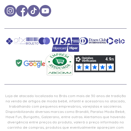
Loja de atacado localizada no Brás com mais de 30 anos de tradição
na venda de artigos de moda bebê, infantil e acessórios no atacado,
trabalhando com pequenos empresários, varejistas e sacoleiras.
Disponibilizando diversas marcas como Brandili, Paraíso Moda Bebê,
Have Fun, Burigotto, Galzerano, entre outras. Alertamos que havendo
divergência entre preços do produto, valerá o preço informado no
carrinho de compras, produtos que eventualmente apareçam com