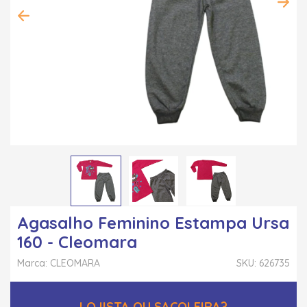
Agasalho Feminino Estampa Ursa
160 - Cleomara
Marca: CLEOMARA
SKU: 626735
LOJISTA OU SACOLEIRA?