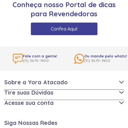
Conheça nosso Portal de dicas
para Revendedoras
Confira Aqui!
Fale com a gente!
Ou mande pelo whats!
(11) 3675-7400
(11) 3675-7400
Sobre a Yora Atacado
Tire suas Dúvidas
Acesse sua conta
Siga Nossas Redes