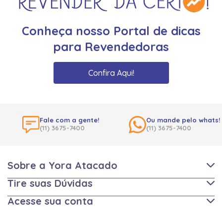
Conheça nosso Portal de dicas
para Revendedoras
Confira Aqui!
Fale com a gente!
Ou mande pelo whats!
(11) 3675-7400
(11) 3675-7400
Sobre a Yora Atacado
Tire suas Dúvidas
Acesse sua conta