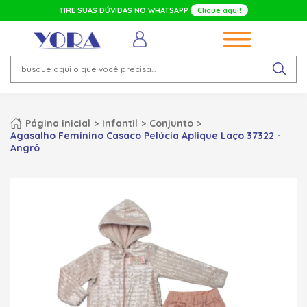
TIRE SUAS DÚVIDAS NO WHATSAPP
Clique aqui!
Página inicial
Infantil
Conjunto
Agasalho Feminino Casaco Pelúcia Aplique Laço 37322 -
Angrô