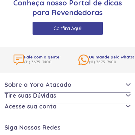
Conheça nosso Portal de dicas
para Revendedoras
Confira Aqui!
Fale com a gente!
Ou mande pelo whats!
(11) 3675-7400
(11) 3675-7400
Sobre a Yora Atacado
Tire suas Dúvidas
Acesse sua conta
Siga Nossas Redes