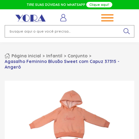
TIRE SUAS DÚVIDAS NO WHATSAPP
Clique aqui!
Página inicial
Infantil
Conjunto
Agasalho Feminino Blusão Sweet com Capuz 37315 -
Angerô