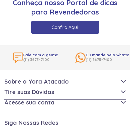
Conheça nosso Portal de dicas
para Revendedoras
Confira Aqui!
Fale com a gente!
Ou mande pelo whats!
(11) 3675-7400
(11) 3675-7400
Sobre a Yora Atacado
Tire suas Dúvidas
Acesse sua conta
Siga Nossas Redes