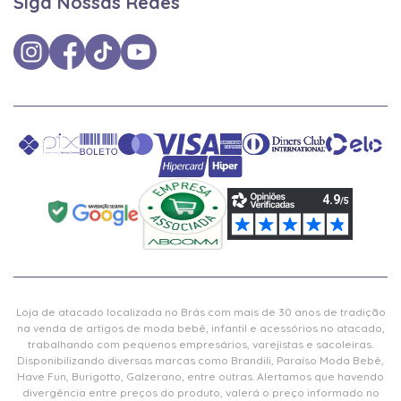
Siga Nossas Redes
Loja de atacado localizada no Brás com mais de 30 anos de tradição
na venda de artigos de moda bebê, infantil e acessórios no atacado,
trabalhando com pequenos empresários, varejistas e sacoleiras.
Disponibilizando diversas marcas como Brandili, Paraíso Moda Bebê,
Have Fun, Burigotto, Galzerano, entre outras. Alertamos que havendo
divergência entre preços do produto, valerá o preço informado no