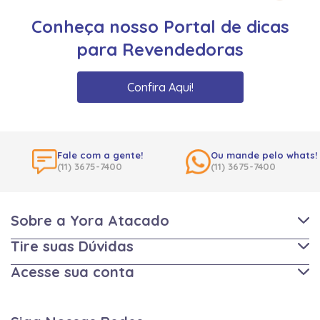
Conheça nosso Portal de dicas
para Revendedoras
Confira Aqui!
Fale com a gente!
Ou mande pelo whats!
(11) 3675-7400
(11) 3675-7400
Sobre a Yora Atacado
Tire suas Dúvidas
Acesse sua conta