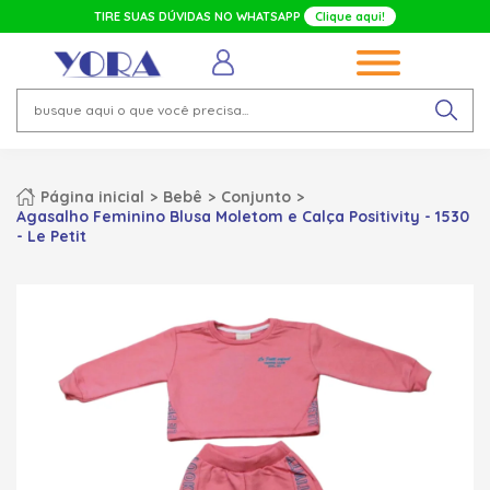
TIRE SUAS DÚVIDAS NO WHATSAPP
Clique aqui!
Página inicial
Bebê
Conjunto
Agasalho Feminino Blusa Moletom e Calça Positivity - 1530
- Le Petit