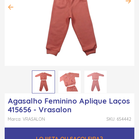
Agasalho Feminino Aplique Laços
415656 - Vrasalon
Marca: VRASALON
SKU: 654442
LOJISTA OU SACOLEIRA?