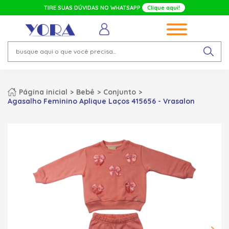
TIRE SUAS DÚVIDAS NO WHATSAPP
Clique aqui!
Página inicial
Bebê
Conjunto
Agasalho Feminino Aplique Laços 415656 - Vrasalon