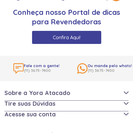
Conheça nosso Portal de dicas
para Revendedoras
Confira Aqui!
Fale com a gente!
Ou mande pelo whats!
(11) 3675-7400
(11) 3675-7400
Sobre a Yora Atacado
Tire suas Dúvidas
Acesse sua conta