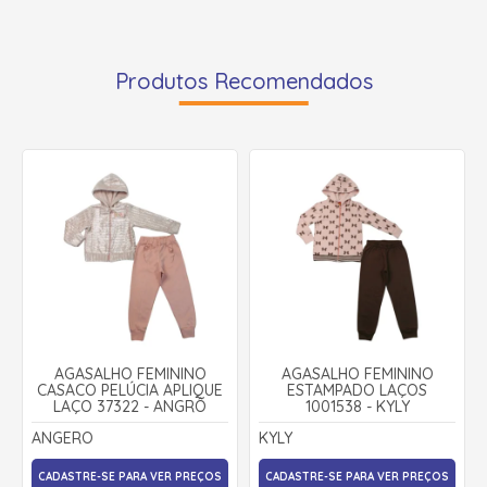
Produtos Recomendados
AGASALHO FEMININO
AGASALHO FEMININO
CASACO PELÚCIA APLIQUE
ESTAMPADO LAÇOS
LAÇO 37322 - ANGRÔ
1001538 - KYLY
ANGERO
KYLY
CADASTRE-SE PARA VER PREÇOS
CADASTRE-SE PARA VER PREÇOS